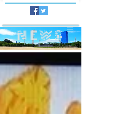
​NEWS