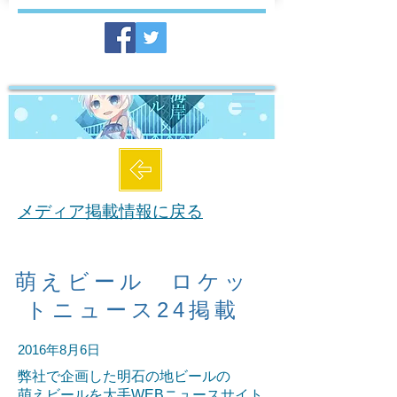
メディア掲載情報に戻る
萌えビール ロケッ
トニュース24掲載
2016年8月6日
弊社で企画した明石の地ビールの
萌えビールを大手WEBニュースサイト