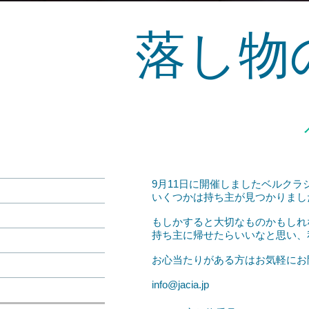
落し物
9月11日に開催しましたベルク
​いくつかは持ち主が見つかりま
もしかすると大切なものかもしれ
持ち主に帰せたらいいなと思い、
お心当たりがある方はお気軽にお
info@jacia.jp