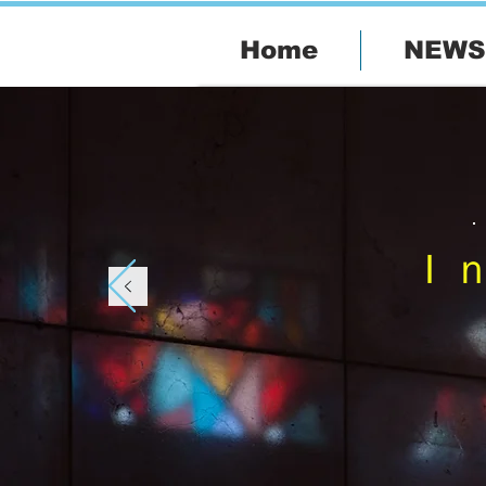
Home
NEWS
Ｉ