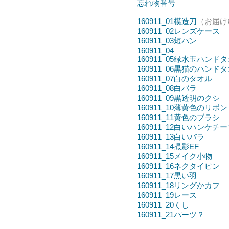
忘れ物番号
160911_01模造刀
（お届け
160911_02レンズケース
160911_03短パン
160911_04
160911_05緑水玉ハンド
160911_06黒猫のハンド
160911_07白のタオル
160911_08白バラ
160911_09黒透明のクシ
160911_10薄黄色のリボン
160911_11黄色のブラシ
160911_12白いハンケチ
160911_13白いバラ
160911_14撮影EF
160911_15メイク小物
160911_16ネクタイピン
160911_17黒い羽
160911_18リングかカフ
160911_19レース
160911_20くし
160911_21パーツ？