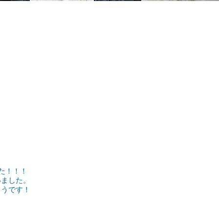
た！！！
いました。
ようです！