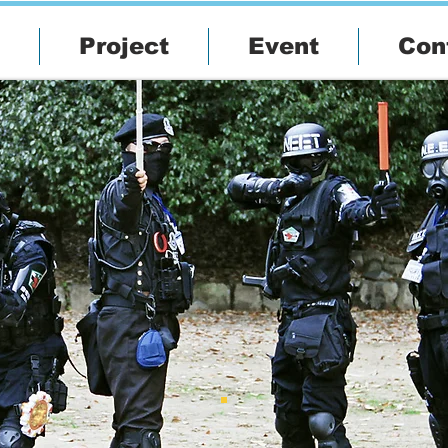
Project
Event
Con