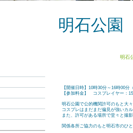
明石公園
明石
【開催日時】10時30分～16時00分
【参加料金】 コスプレイヤー：150
明石公園で公的機関許可のもと大々
コスプレはまだまだ偏見が強いカル
また、許可がある場所で堂々と撮影
関係各所ご協力のもと明石市のひと